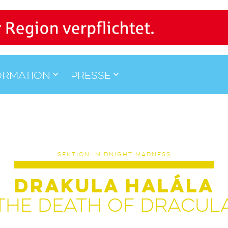
ormation
Presse
SEKTION: MIDNIGHT MADNESS
DRAKULA HALÁLA
THE DEATH OF DRACUL