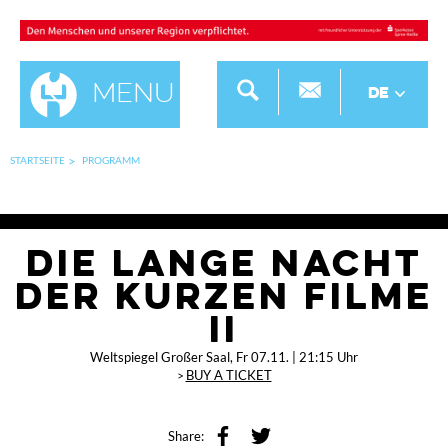
Menu
DE
STARTSEITE
PROGRAMM
DIE LANGE NACHT
DER KURZEN FILME
II
Weltspiegel Großer Saal
, Fr 07.11. | 21:15 Uhr
BUY A TICKET
Share: