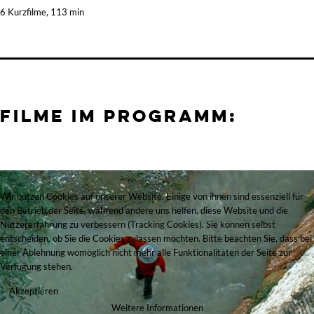
6 Kurzfilme, 113 min
Filme im Programm:
Wir nutzen Cookies auf unserer Website. Einige von ihnen sind essenziell für
den Betrieb der Seite, während andere uns helfen, diese Website und die
Nutzererfahrung zu verbessern (Tracking Cookies). Sie können selbst
entscheiden, ob Sie die Cookies zulassen möchten. Bitte beachten Sie, dass bei
einer Ablehnung womöglich nicht mehr alle Funktionalitäten der Seite zur
Verfügung stehen.
Akzeptieren
Weitere Informationen