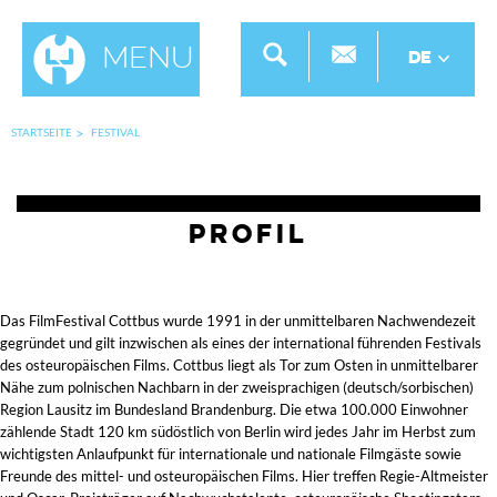
Menu
DE
STARTSEITE
FESTIVAL
Profil
Das FilmFestival Cottbus wurde 1991 in der unmittelbaren Nachwendezeit
gegründet und gilt inzwischen als eines der international führenden Festivals
des osteuropäischen Films. Cottbus liegt als Tor zum Osten in unmittelbarer
Nähe zum polnischen Nachbarn in der zweisprachigen (deutsch/sorbischen)
Region Lausitz im Bundesland Brandenburg. Die etwa 100.000 Einwohner
zählende Stadt 120 km südöstlich von Berlin wird jedes Jahr im Herbst zum
wichtigsten Anlaufpunkt für internationale und nationale Filmgäste sowie
Freunde des mittel- und osteuropäischen Films. Hier treffen Regie-Altmeister