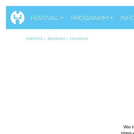
Festival
Programm
Inf
STARTSEITE
PROGRAMM
FILMARCHIV
Was tu
einem v