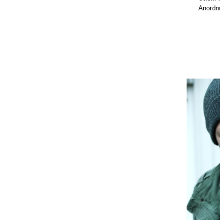
Anordnu