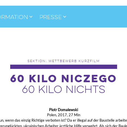
ormation
Presse
SEKTION: WETTBEWERB KURZFILM
60 KILO NICZEGO
60 KILO NICHTS
Piotr Domalewski
Polen, 2017, 27 Min
n, wenn das einzig Richtige verboten ist? Da er illegal auf der Baustelle arbeite
erunglückten, ukrainischen Arbeiter ärztliche Hilfe verwehrt. Als sich der Baule