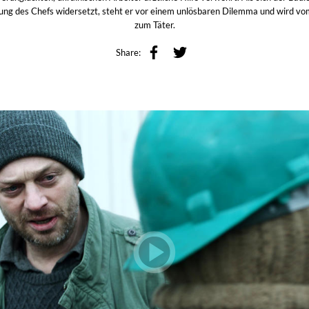
ng des Chefs widersetzt, steht er vor einem unlösbaren Dilemma und wird vo
zum Täter.
Share: