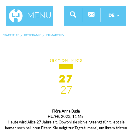
Menu
DE
STARTSEITE
PROGRAMM
FILMARCHIV
SEKTION: MIOB
27
27
Flóra Anna Buda
HU/FR, 2023, 11 Min
Heute wird Alice 27 Jahre alt. Obwohl sie sich eingeengt fühlt, lebt sie
immer noch bei ihren Eltern. Sie neigt zur Tagträumerei, um ihrem tristen