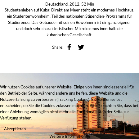
Deutschland, 2012, 52 Min
Studentenleben auf Kuba: Direkt am Meer steht ein modernes Hochhaus,
ein Studentenwohnheim, Teil des nationalen Stipendien-Programms für
Studierende. Das Gebäude mit seinen Bewohnern ist ein ganz eigener
und doch sehr charakteristischer Mikrokosmos innerhalb der
kubanischen Gesellschaft.
Share:
Wir nutzen Cookies auf unserer Website. Einige von ihnen sind essenziell für
den Betrieb der Seite, während andere uns helfen, diese Website und die
Nutzererfahrung zu verbessern (Tracking Cookies). Sie können selbst
entscheiden, ob Sie die Cookies zulassen möchten. Bitte beachten Sie, dass bei
einer Ablehnung womöglich nicht mehr alle Funktionalitäten der Seite zur
Verfügung stehen.
Akzeptieren
Weitere Informationen