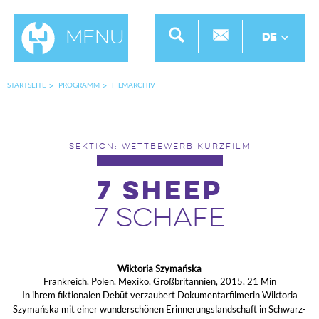
Menu
DE
STARTSEITE
PROGRAMM
FILMARCHIV
SEKTION: WETTBEWERB KURZFILM
7 Sheep
7 Schafe
Wiktoria Szymańska
Frankreich, Polen, Mexiko, Großbritannien, 2015, 21 Min
In ihrem fiktionalen Debüt verzaubert Dokumentarfilmerin Wiktoria
Szymańska mit einer wunderschönen Erinnerungslandschaft in Schwarz-