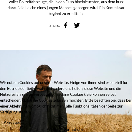
voller Polizeifahrzeuge, die in den Fluss hineinleuchten, aus dem kurz
darauf die Leiche eines jungen Mannes geborgen wird. Ein Kommissar
beginnt zu ermitteln.
Share:
Wir nutzen Cookies auf unserer Website. Einige von ihnen sind essenziell für
den Betrieb der Seite, während andere uns helfen, diese Website und die
Nutzererfahrung zu verbessern (Tracking Cookies). Sie können selbst
entscheiden, ob Sie die Cookies zulassen möchten. Bitte beachten Sie, dass bei
einer Ablehnung womöglich nicht mehr alle Funktionalitäten der Seite zur
Verfügung stehen.
Akzeptieren
Weitere Informationen