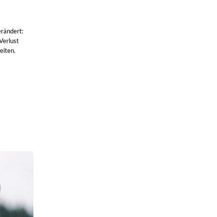
erändert:
Verlust
eiten.