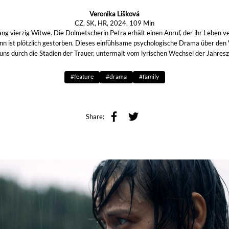
Veronika Lišková
CZ, SK, HR, 2024, 109 Min
ng vierzig Witwe. Die Dolmetscherin Petra erhält einen Anruf, der ihr Leben v
nn ist plötzlich gestorben. Dieses einfühlsame psychologische Drama über den 
 uns durch die Stadien der Trauer, untermalt vom lyrischen Wechsel der Jahresz
#feature
#drama
#family
Share: