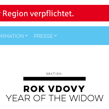
ormation
Presse
SEKTION:
ROK VDOVY
YEAR OF THE WIDOW