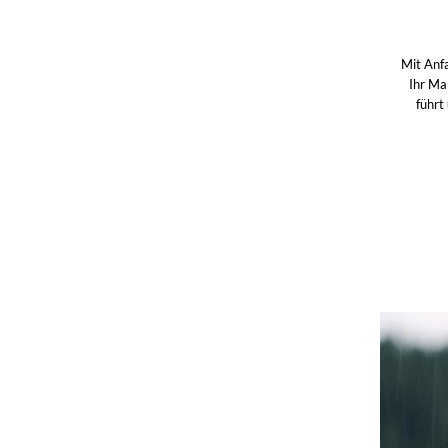
Mit Anfa
Ihr Ma
führt