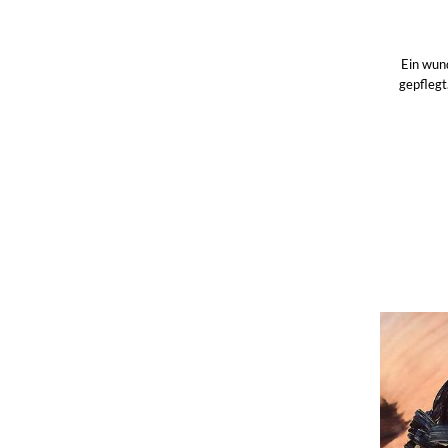
Ein wun
gepfleg