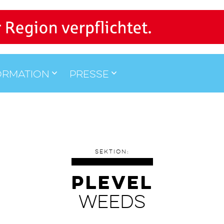
ormation
Presse
SEKTION:
Plevel
WEEDS