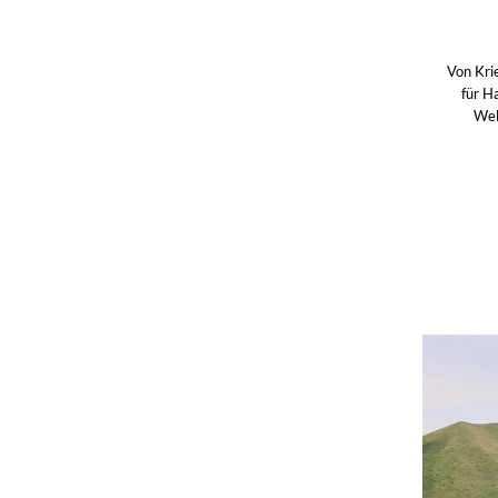
Von Kri
für H
Wel