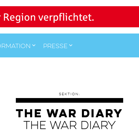
ormation
Presse
SEKTION:
THE WAR DIARY
THE WAR DIARY