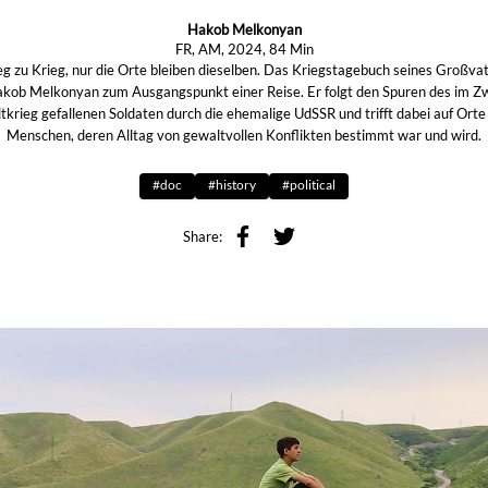
Hakob Melkonyan
FR, AM, 2024, 84 Min
eg zu Krieg, nur die Orte bleiben dieselben. Das Kriegstagebuch seines Großvat
akob Melkonyan zum Ausgangspunkt einer Reise. Er folgt den Spuren des im Z
tkrieg gefallenen Soldaten durch die ehemalige UdSSR und trifft dabei auf Orte
Menschen, deren Alltag von gewaltvollen Konflikten bestimmt war und wird.
#doc
#history
#political
Share: