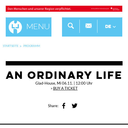
Menu
DE
STARTSEITE
PROGRAMM
AN ORDINARY LIFE
Glad-House
, Mi 06.11. | 12:00 Uhr
BUY A TICKET
Share: