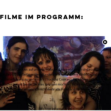
Filme im Programm:
Wir nutzen Cookies auf unserer Website. Einige von ihnen sind essenziell für
den Betrieb der Seite, während andere uns helfen, diese Website und die
Nutzererfahrung zu verbessern (Tracking Cookies). Sie können selbst
entscheiden, ob Sie die Cookies zulassen möchten. Bitte beachten Sie, dass bei
einer Ablehnung womöglich nicht mehr alle Funktionalitäten der Seite zur
Verfügung stehen.
Akzeptieren
Weitere Informationen