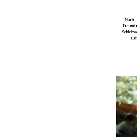
Nach J
Freund 
Schicksa
auc