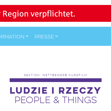
ormation
Presse
SEKTION: WETTBEWERB KURZFILM
LUDZIE I RZECZY
PEOPLE & THINGS