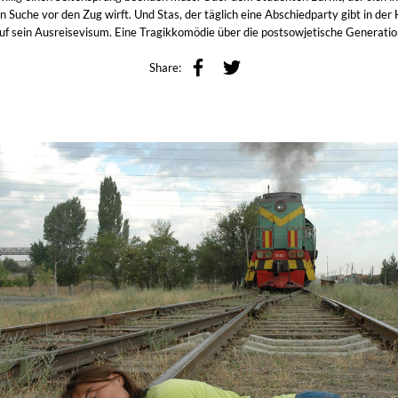
en Suche vor den Zug wirft. Und Stas, der täglich eine Abschiedparty gibt in der
uf sein Ausreisevisum. Eine Tragikkomödie über die postsowjetische Generatio
Share: