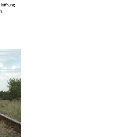
 Hoffnung
n.