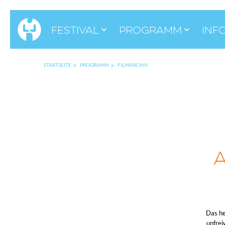
Festival
Programm
Inf
STARTSEITE
PROGRAMM
FILMARCHIV
Das he
unfrei