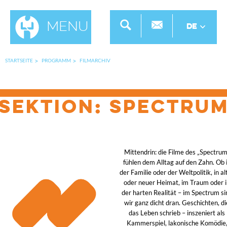
Menu
DE
STARTSEITE
PROGRAMM
FILMARCHIV
SEKTION: Spectru
Mittendrin: die Filme des „Spectrum
fühlen dem Alltag auf den Zahn. Ob 
der Familie oder der Weltpolitik, in al
oder neuer Heimat, im Traum oder i
der harten Realität – im Spectrum si
wir ganz dicht dran. Geschichten, di
das Leben schrieb – inszeniert als
Kammerspiel, lakonische Komödie