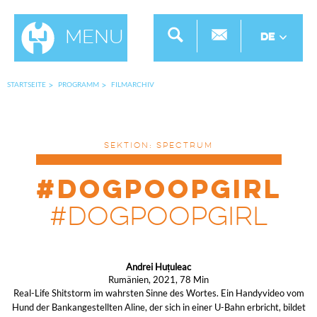
Menu
DE
STARTSEITE
PROGRAMM
FILMARCHIV
SEKTION: SPECTRUM
#dogpoopgirl
#dogpoopgirl
Andrei Huțuleac
Rumänien, 2021, 78 Min
Real-Life Shitstorm im wahrsten Sinne des Wortes. Ein Handyvideo vom
Hund der Bankangestellten Aline, der sich in einer U-Bahn erbricht, bildet