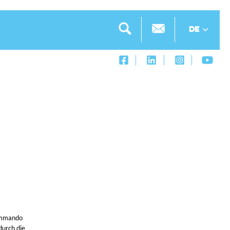
DE
Kommando
durch die