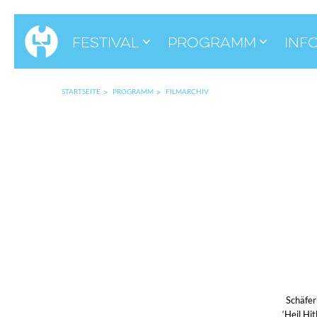
Festival
Programm
Inf
STARTSEITE
PROGRAMM
FILMARCHIV
Schäfer
‘Heil Hi