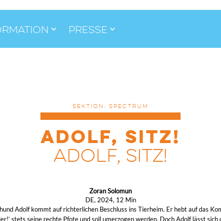
ormation
Presse
SEKTION: SPECTRUM
ADOLF, SITZ!
ADOLF, SITZ!
Zoran Solomun
DE, 2024, 12 Min
hund Adolf kommt auf richterlichen Beschluss ins Tierheim. Er hebt auf das 
tler!’ stets seine rechte Pfote und soll umerzogen werden. Doch Adolf lässt sich 