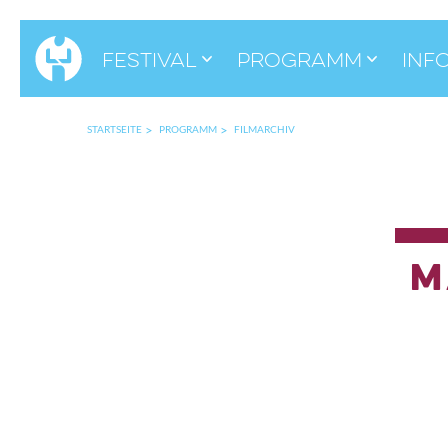
Festival
Programm
Inf
STARTSEITE
PROGRAMM
FILMARCHIV
M