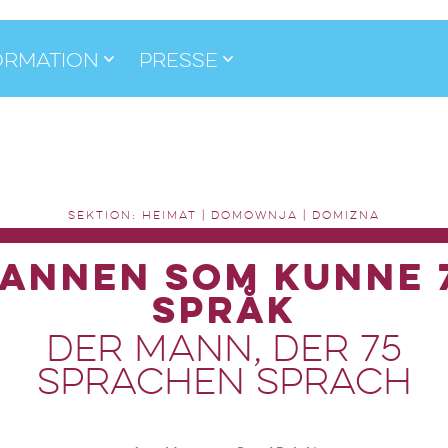
ormation
Presse
SEKTION: HEIMAT | DOMOWNJA | DOMIZNA
annen som kunne 
språk
Der Mann, der 75
Sprachen sprach