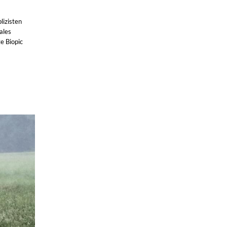
lizisten
ales
e Biopic