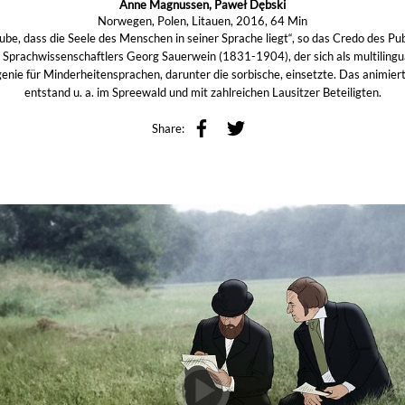
Anne Magnussen, Paweł Dębski
Norwegen, Polen, Litauen, 2016, 64 Min
aube, dass die Seele des Menschen in seiner Sprache liegt“, so das Credo des Pub
 Sprachwissenschaftlers Georg Sauerwein (1831-1904), der sich als multilingu
enie für Minderheitensprachen, darunter die sorbische, einsetzte. Das animiert
entstand u. a. im Spreewald und mit zahlreichen Lausitzer Beteiligten.
Share: