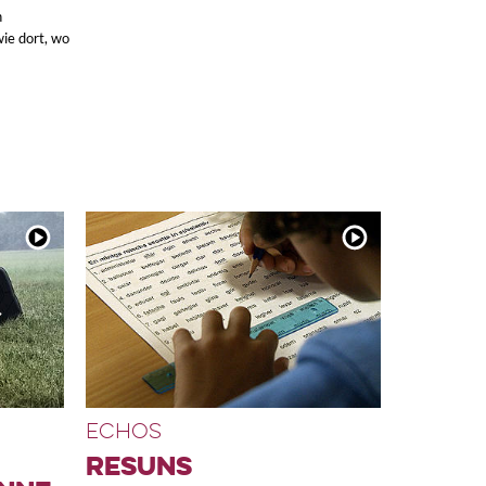
n
wie dort, wo
ECHOS
RESUNS