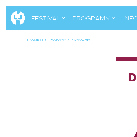
Festival
Programm
Inf
STARTSEITE
PROGRAMM
FILMARCHIV
D