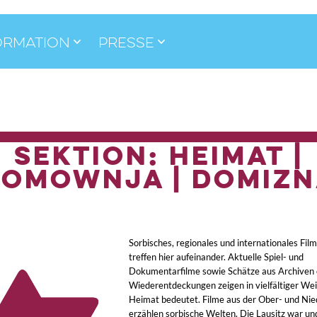
ormation
Presse
SEKTION: Heimat |
omownja | Domiz
Sorbisches, regionales und internationales Fil
treffen hier aufeinander. Aktuelle Spiel- und
Dokumentarfilme sowie Schätze aus Archiven 
Wiederentdeckungen zeigen in vielfältiger We
Heimat bedeutet. Filme aus der Ober- und Nie
erzählen sorbische Welten. Die Lausitz war und