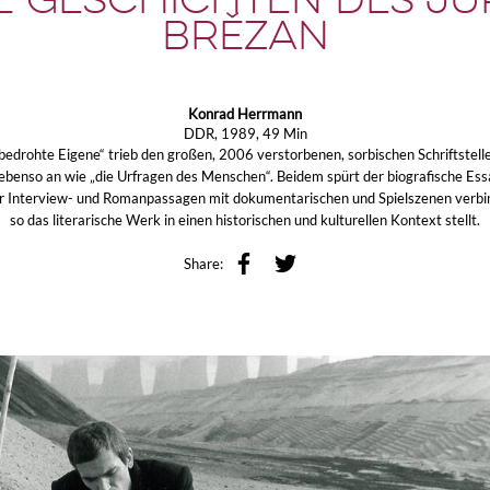
e Geschichten des Ju
Brězan
Konrad Herrmann
DDR, 1989, 49 Min
bedrohte Eigene“ trieb den großen, 2006 verstorbenen, sorbischen Schriftsteller
ebenso an wie „die Urfragen des Menschen“. Beidem spürt der biografische Ess
r Interview- und Romanpassagen mit dokumentarischen und Spielszenen verbi
so das literarische Werk in einen historischen und kulturellen Kontext stellt.
Share: