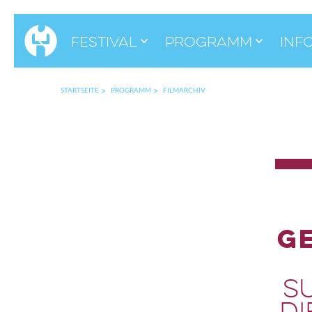
Festival
Programm
Inf
STARTSEITE
PROGRAMM
FILMARCHIV
G
S