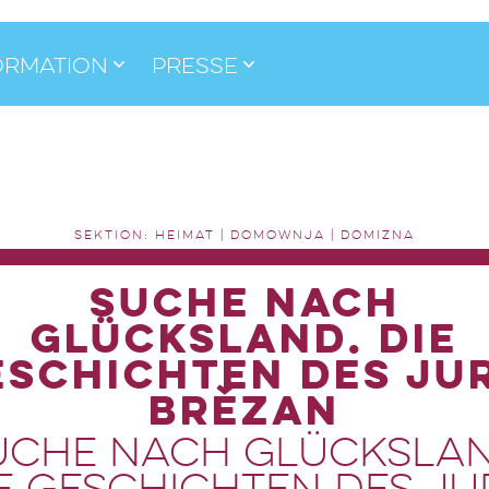
ormation
Presse
SEKTION: HEIMAT | DOMOWNJA | DOMIZNA
Suche nach
Glücksland. Die
eschichten des Jur
Brězan
uche nach Glückslan