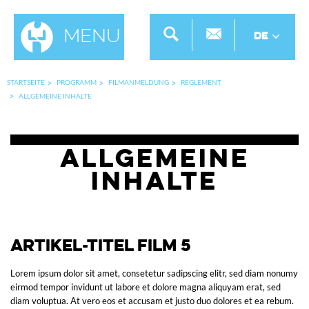
Menu
DE
STARTSEITE
PROGRAMM
FILMANMELDUNG
REGLEMENT
ALLGEMEINE INHALTE
Allgemeine
Inhalte
Artikel-Titel Film 5
Lorem ipsum dolor sit amet, consetetur sadipscing elitr, sed diam nonumy
eirmod tempor invidunt ut labore et dolore magna aliquyam erat, sed
diam voluptua. At vero eos et accusam et justo duo dolores et ea rebum.