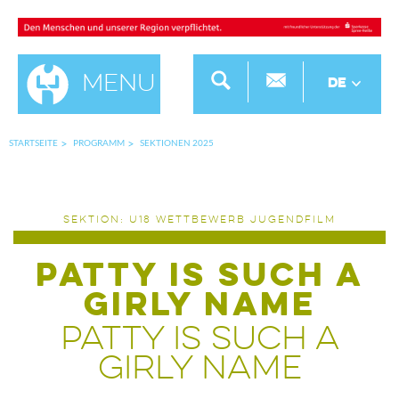
Menu
DE
STARTSEITE
PROGRAMM
SEKTIONEN 2025
SEKTION: U18 WETTBEWERB JUGENDFILM
PATTY IS SUCH A
GIRLY NAME
PATTY IS SUCH A
GIRLY NAME