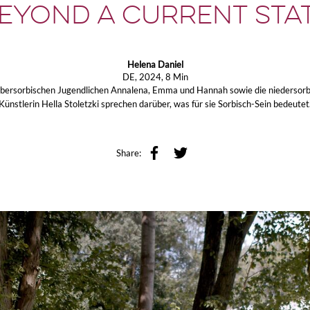
EYOND A CURRENT STA
Helena Daniel
DE, 2024, 8 Min
obersorbischen Jugendlichen Annalena, Emma und Hannah sowie die niedersorb
Künstlerin Hella Stoletzki sprechen darüber, was für sie Sorbisch-Sein bedeutet
Share: