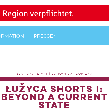
ormation
Presse
SEKTION: HEIMAT | DOMOWNJA | DOMIZNA
ŁUŽYCA SHORTS I:
BEYOND A CURRENT
STATE