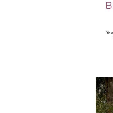
B
Die 