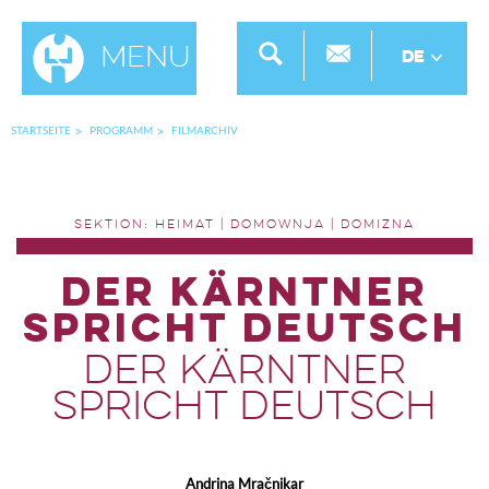
Menu
DE
STARTSEITE
PROGRAMM
FILMARCHIV
SEKTION: HEIMAT | DOMOWNJA | DOMIZNA
Der Kärntner
spricht deutsch
Der Kärntner
spricht deutsch
Andrina Mračnikar