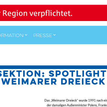
ormation
Presse
SEKTION: Spotlight
Weimarer Dreieck
Das „Weimarer Dreieck“ wurde 1991 nach ei
der damaligen Außenminister Polens, Frank