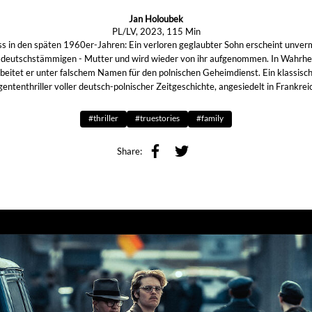
Jan Holoubek
PL/LV, 2023, 115 Min
s in den späten 1960er-Jahren: Ein verloren geglaubter Sohn erscheint unverm
– deutschstämmigen - Mutter und wird wieder von ihr aufgenommen. In Wahrhei
beitet er unter falschem Namen für den polnischen Geheimdienst. Ein klassisc
ententhriller voller deutsch-polnischer Zeitgeschichte, angesiedelt in Frankrei
#thriller
#truestories
#family
Share: