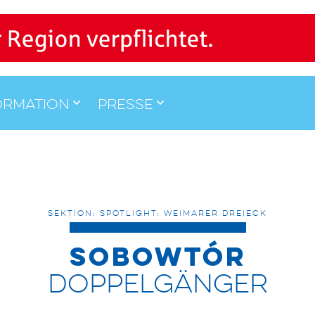
ormation
Presse
SEKTION: SPOTLIGHT: WEIMARER DREIECK
SOBOWTÓR
DOPPELGÄNGER